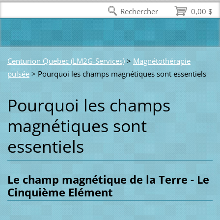
Rechercher
0,00 $
Centurion Quebec (LM2G-Services)
>
Magnétothérapie
pulsée
>
Pourquoi les champs magnétiques sont essentiels
Pourquoi les champs
magnétiques sont
essentiels
Le champ magnétique de la Terre - Le
Cinquième Elément