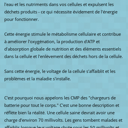
l'eau et les nutriments dans vos cellules et expulsent les
déchets produits - ce qui nécessite évidement de l'énergie
pour fonctionner.
Cette énergie stimule le métabolisme cellulaire et contribue
à améliorer l'oxygénation, la production d'ATP et
d'absorption globale de nutrition et des éléments essentiels
dans la cellule et l'enlèvement des déchets hors de la cellule.
Sans cette énergie, le voltage de la cellule s'affaiblit et les
problèmes et la maladie s'installe.
C'est pourquoi nous appelons les CMP des "chargeurs de
batterie pour tout le corps." C'est une bonne description et
réflète bien la réalité.
Une cellule saine devrait avoir une
charge d'environ 70 millivolts.
Les gens tombent malades et
affaiblis lorsque leur voltage chute sous les 50 millivolts et