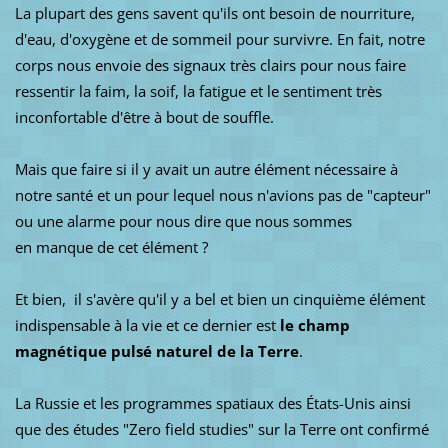
La plupart des gens savent qu'ils ont besoin de nourriture,
d'eau, d'oxygène et de sommeil pour survivre.
En fait, notre
corps nous envoie des signaux très clairs pour nous faire
ressentir la faim, la soif, la fatigue et le sentiment très
inconfortable d'être à bout de souffle.
Mais que faire si il y avait un autre élément nécessaire à
notre santé et un pour lequel nous n'avions pas de "capteur"
ou une alarme pour nous dire que nous sommes
en manque de cet élément ?
Et bien, il s'avère qu'il y a bel et bien un cinquième élément
indispensable à la vie et ce dernier est
le champ
magnétique pulsé naturel de la Terre
.
La Russie et les programmes spatiaux des États-Unis ainsi
que des études "Zero field studies" sur la Terre ont confirmé