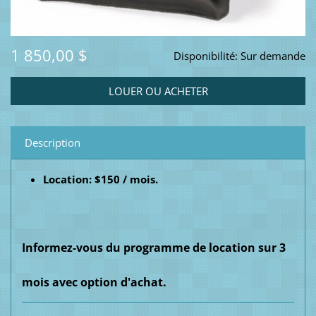
1 850,00 $
Disponibilité:
Sur demande
Description
Location: $150 / mois.
Informez-vous du programme de location sur 3
mois avec option d'achat.