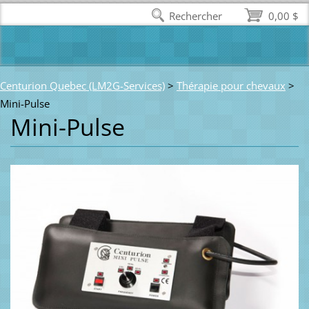
Rechercher
0,00 $
Centurion Quebec (LM2G-Services)
>
Thérapie pour chevaux
>
Mini-Pulse
Mini-Pulse