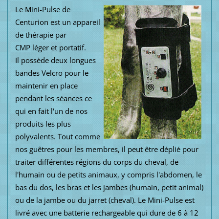
Le
Mini-Pulse de
Centurion
est un appareil
de thérapie par
CMP
léger et portatif.
Il possède
deux longues
bandes Velcro
pour
le
maintenir en place
pendant les séances
ce
qui en fait
l'un de nos
produits les plus
polyvalents
.
Tout comme
nos guêtres pour les membres,
il peut être déplié
pour
traiter
différentes régions du
corps du cheval, de
l'humain ou de petits animaux, y compris
l'abdomen
,
le
bas du dos
, les bras
et les jambes (
humain, petit animal
)
ou
de la jambe
ou du jarret
(cheval
)
.
Le
Mini-Pulse
est
livré avec une
batterie rechargeable
qui dure de
6 à 12